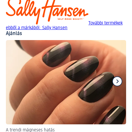
További termékek
ebből a márkából: Sally Hansen
Ajánlás
A trendi mágneses hatás
Így