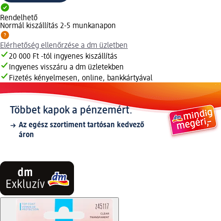
Rendelhető
Normál kiszállítás 2-5 munkanapon
Elérhetőség ellenőrzése a dm üzletben
20 000 Ft -tól ingyenes kiszállítás
Ingyenes visszáru a dm üzletekben
Fizetés kényelmesen, online, bankkártyával
Többet kapok a pénzemért.
Az egész szortiment tartósan kedvező
áron