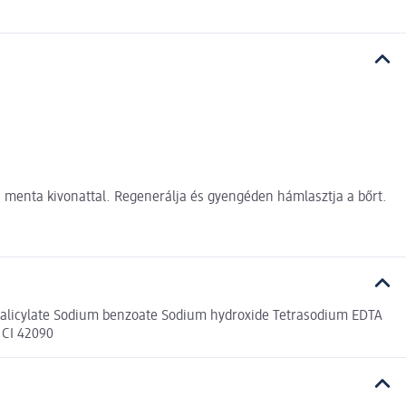
 menta kivonattal. Regenerálja és gyengéden hámlasztja a bőrt.
 salicylate Sodium benzoate Sodium hydroxide Tetrasodium EDTA
 CI 42090