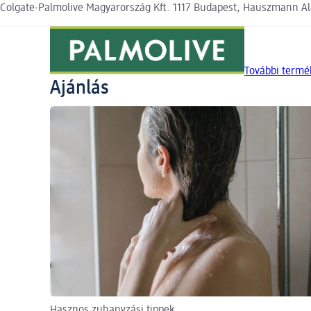
Colgate-Palmolive Magyarország Kft. 1117 Budapest, Hauszmann Al
További termé
Ajánlás
Hasznos zuhanyzási tippek