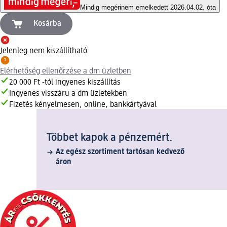
Mindig megéri
nem emelkedett 2026.04.02. óta
Kosárba
Jelenleg nem kiszállítható
Elérhetőség ellenőrzése a dm üzletben
20 000 Ft -tól ingyenes kiszállítás
Ingyenes visszáru a dm üzletekben
Fizetés kényelmesen, online, bankkártyával
Többet kapok a pénzemért.
Az egész szortiment tartósan kedvező
áron