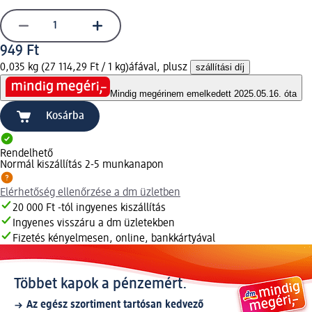
949 Ft
0,035 kg (27 114,29 Ft / 1 kg)
áfával, plusz
szállítási díj
Mindig megéri
nem emelkedett 2025.05.16. óta
Kosárba
Rendelhető
Normál kiszállítás 2-5 munkanapon
Elérhetőség ellenőrzése a dm üzletben
20 000 Ft -tól ingyenes kiszállítás
Ingyenes visszáru a dm üzletekben
Fizetés kényelmesen, online, bankkártyával
Többet kapok a pénzemért.
Az egész szortiment tartósan kedvező