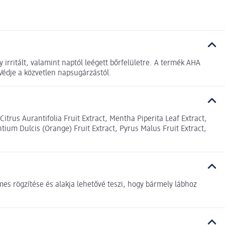
 irritált, valamint naptól leégett bőrfelületre. A termék AHA
Védje a közvetlen napsugárzástól.
itrus Aurantifolia Fruit Extract, Mentha Piperita Leaf Extract,
tium Dulcis (Orange) Fruit Extract, Pyrus Malus Fruit Extract,
mes rögzítése és alakja lehetővé teszi, hogy bármely lábhoz