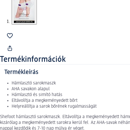
Termékinformációk
Termékleírás
Hámlasztó sarokmaszk
AHA savakon alapul
Hámlasztó és simító hatás
Eltávolítja a megkeményedett bőrt
Helyreállítja a sarok bőrének rugalmasságát
Shefoot hámlasztó sarokmaszk. Eltávolítja a megkeményedett hámré
kizárólag a megkeményedett sarokra kerül fel. Az AHA-savak néhány
nappal kezdődik és 7-10 nap múlva ér véget.