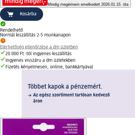
Mindig megéri
nem emelkedett 2026.01.15. óta
Kosárba
Rendelhető
Normál kiszállítás 2-5 munkanapon
Elérhetőség ellenőrzése a dm üzletben
20 000 Ft -tól ingyenes kiszállítás
Ingyenes visszáru a dm üzletekben
Fizetés kényelmesen, online, bankkártyával
Többet kapok a pénzemért.
Az egész szortiment tartósan kedvező
áron