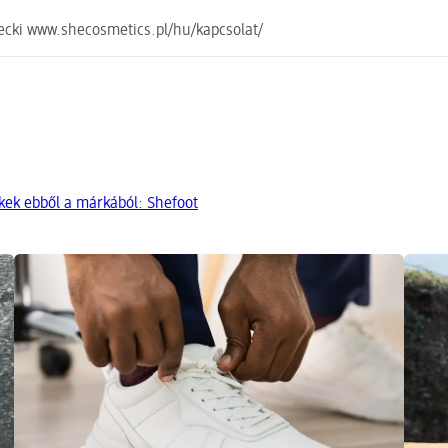
ecki www.shecosmetics.pl/hu/kapcsolat/
kek ebből a márkából: Shefoot