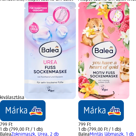
kiválasztása
799 Ft
799 Ft
1 db (799,00 Ft / 1 db)
1 db (799,00 Ft / 1 db)
Balea
Zoknimaszk, Urea, 2 db
Balea
Mintás lábmaszk, 1 db