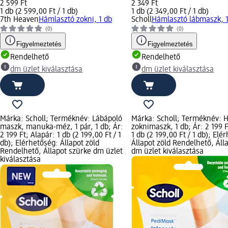
2 599 Ft
2 349 Ft
1 db (2 599,00 Ft / 1 db)
1 db (2 349,00 Ft / 1 db)
7th Heaven
Hámlasztó zokni, 1 db
Scholl
Hámlasztó lábmaszk, 1
(0)
(0)
Figyelmeztetés
Figyelmeztetés
Rendelhető
Rendelhető
dm üzlet kiválasztása
dm üzlet kiválasztása
Márka: Scholl; Terméknév: Lábápoló
Márka: Scholl; Terméknév: H
maszk, manuka-méz, 1 pár, 1 db; Ár:
zoknimaszk, 1 db; Ár: 2 199 F
2 199 Ft; Alapár: 1 db (2 199,00 Ft / 1
1 db (2 199,00 Ft / 1 db); Elé
db); Elérhetőség: Állapot zöld
Állapot zöld Rendelhető, Áll
Rendelhető, Állapot szürke dm üzlet
dm üzlet kiválasztása
kiválasztása