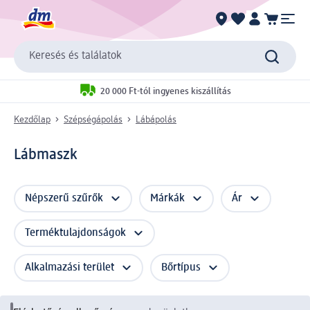
Keresés és találatok
20 000 Ft-tól ingyenes kiszállítás
Kezdőlap
Szépségápolás
Lábápolás
Lábmaszk
Népszerű szűrők
Márkák
Ár
Terméktulajdonságok
Alkalmazási terület
Bőrtípus