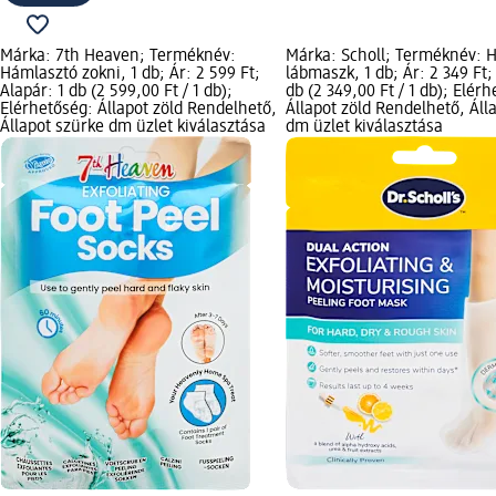
Márka: 7th Heaven; Terméknév:
Márka: Scholl; Terméknév: 
Hámlasztó zokni, 1 db; Ár: 2 599 Ft;
lábmaszk, 1 db; Ár: 2 349 Ft;
Alapár: 1 db (2 599,00 Ft / 1 db);
db (2 349,00 Ft / 1 db); Elér
Elérhetőség: Állapot zöld Rendelhető,
Állapot zöld Rendelhető, Áll
Állapot szürke dm üzlet kiválasztása
dm üzlet kiválasztása