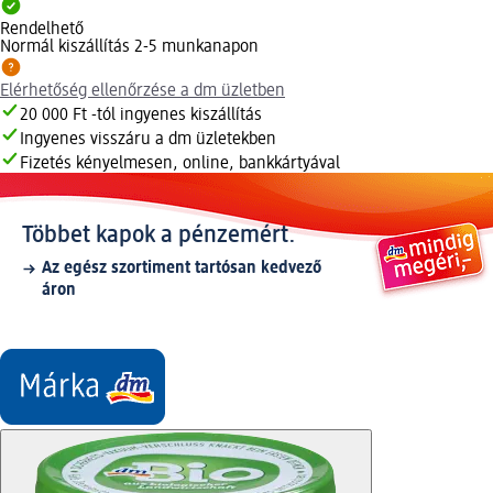
Rendelhető
Normál kiszállítás 2-5 munkanapon
Elérhetőség ellenőrzése a dm üzletben
20 000 Ft -tól ingyenes kiszállítás
Ingyenes visszáru a dm üzletekben
Fizetés kényelmesen, online, bankkártyával
Többet kapok a pénzemért.
Az egész szortiment tartósan kedvező
áron