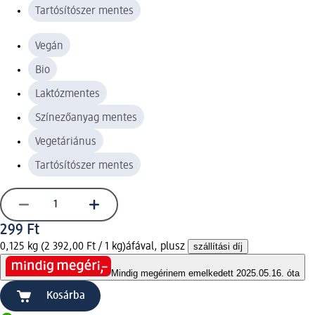
Tartósítószer mentes
Vegán
Bio
Laktózmentes
Színezőanyag mentes
Vegetáriánus
Tartósítószer mentes
299 Ft
0,125 kg (2 392,00 Ft / 1 kg)
áfával, plusz
szállítási díj
Mindig megéri
nem emelkedett 2025.05.16. óta
Kosárba