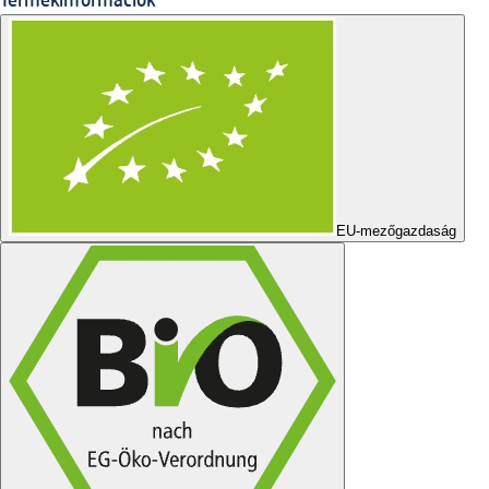
Termékinformációk
EU-mezőgazdaság