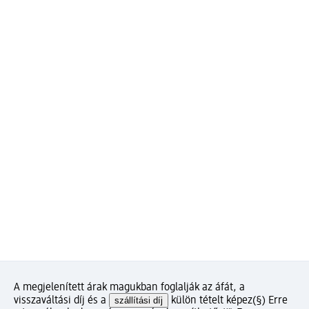
A megjelenített árak magukban foglalják az áfát, a
visszaváltási díj és a
szállítási díj
külön tételt képez
(§) Erre