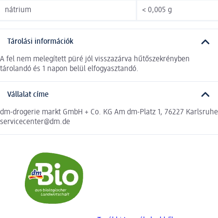
nátrium
< 0,005 g
Tárolási információk
A fel nem melegített püré jól visszazárva hűtőszekrényben
tárolandó és 1 napon belül elfogyasztandó.
Vállalat címe
dm-drogerie markt GmbH + Co. KG Am dm-Platz 1, 76227 Karlsruhe
servicecenter@dm.de