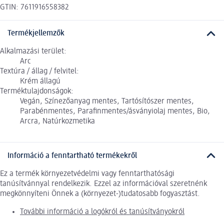
GTIN: 7611916558382
Termékjellemzők
Alkalmazási terület:
Arc
Textúra / állag / felvitel:
Krém állagú
Terméktulajdonságok:
Vegán, Színezőanyag mentes, Tartósítószer mentes,
Parabénmentes, Parafinmentes/ásványiolaj mentes, Bio,
Arcra, Natúrkozmetika
Információ a fenntartható termékekről
Ez a termék környezetvédelmi vagy fenntarthatósági
tanúsítvánnyal rendelkezik. Ezzel az információval szeretnénk
megkönnyíteni Önnek a (környezet-)tudatosabb fogyasztást.
További információ a logókról és tanúsítványokról