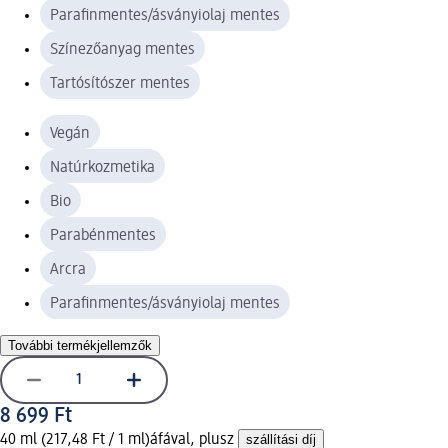
Parafinmentes/ásványiolaj mentes
Színezőanyag mentes
Tartósítószer mentes
Vegán
Natúrkozmetika
Bio
Parabénmentes
Arcra
Parafinmentes/ásványiolaj mentes
További termékjellemzők
8 699 Ft
40 ml (217,48 Ft / 1 ml)
áfával, plusz
szállítási díj