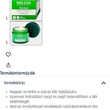
Termékinformációk
Termékleírás
Nappali arckrém a száraz bőr táplálására
Azonnali hidratálást nyújt és segít helyreállítani a bőr
védőrétegét
Natrue minősítéssel rendelkező natúrkozmetikum bio