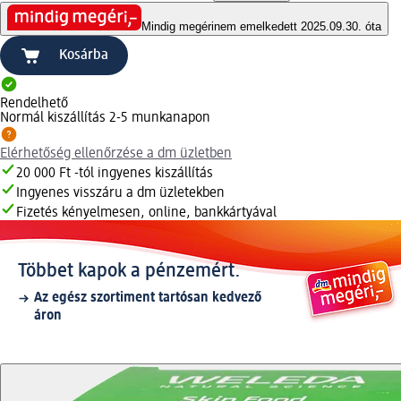
Mindig megéri
nem emelkedett 2025.09.30. óta
Kosárba
Rendelhető
Normál kiszállítás 2-5 munkanapon
Elérhetőség ellenőrzése a dm üzletben
20 000 Ft -tól ingyenes kiszállítás
Ingyenes visszáru a dm üzletekben
Fizetés kényelmesen, online, bankkártyával
Többet kapok a pénzemért.
Az egész szortiment tartósan kedvező
áron