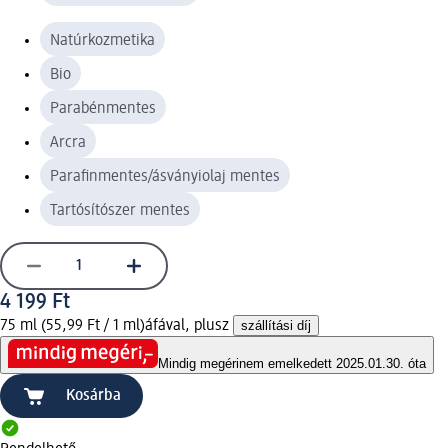
Natúrkozmetika
Bio
Parabénmentes
Arcra
Parafinmentes/ásványiolaj mentes
Tartósítószer mentes
4 199 Ft
75 ml (55,99 Ft / 1 ml)
áfával, plusz
szállítási díj
Mindig megéri
nem emelkedett 2025.01.30. óta
Kosárba