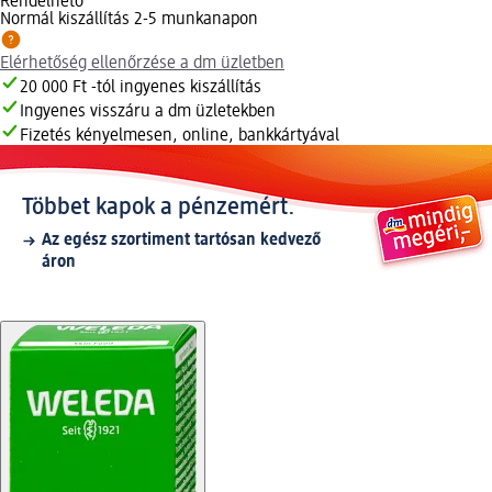
Rendelhető
Normál kiszállítás 2-5 munkanapon
Elérhetőség ellenőrzése a dm üzletben
20 000 Ft -tól ingyenes kiszállítás
Ingyenes visszáru a dm üzletekben
Fizetés kényelmesen, online, bankkártyával
Többet kapok a pénzemért.
Az egész szortiment tartósan kedvező
áron