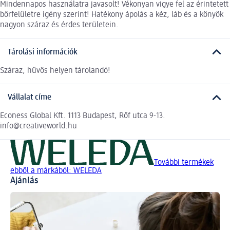
Mindennapos használatra javasolt! Vékonyan vigye fel az érintetett
bőrfelületre igény szerint! Hatékony ápolás a kéz, láb és a könyök
nagyon száraz és érdes területein.
Tárolási információk
Száraz, hűvös helyen tárolandó!
Vállalat címe
Econess Global Kft. 1113 Budapest, Rőf utca 9-13.
info@creativeworld.hu
További termékek
ebből a márkából: WELEDA
Ajánlás