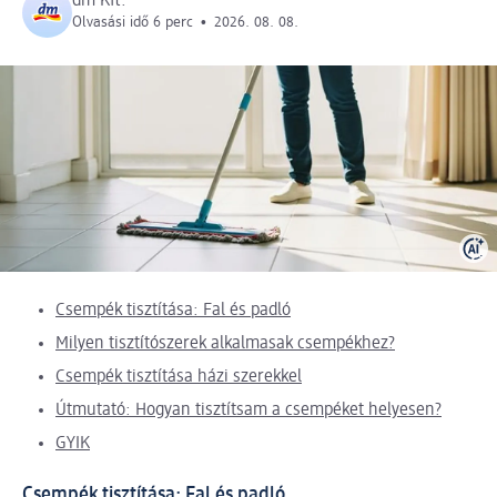
dm Kft.
Olvasási idő 6 perc
•
2026. 08. 08.
Csempék tisztítása: Fal és padló
Milyen tisztítószerek alkalmasak csempékhez?
Csempék tisztítása házi szerekkel
Útmutató: Hogyan tisztítsam a csempéket helyesen?
GYIK
Csempék tisztítása: Fal és padló