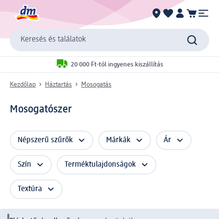
Keresés és találatok
20 000 Ft-tól ingyenes kiszállítás
Kezdőlap
Háztartás
Mosogatás
Mosogatószer
Népszerű szűrők
Márkák
Ár
Szín
Terméktulajdonságok
Textúra