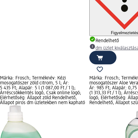
Figyelmezteté
Rendelhető
dm üzlet kiválasztás
Márka: Frosch; Terméknév: Kézi
Márka: Frosch; Termékn
mosogatószer zöld citrom, 5 l; Ár:
mosogatószer Aloe Vera,
5 435 Ft; Alapár: 5 l (1 087,00 Ft / 1 l);
Ár: 985 Ft; Alapár: 0,75 
Árréscsökkentés logó, Csak online logó;
(1 313,33 Ft / 1 l); Árré
Elérhetőség: Állapot zöld Rendelhető,
logó; Elérhetőség: Állap
Állapot piros dm üzletekben nem kapható
Rendelhető, Állapot sz