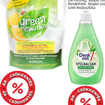
Elérhetőség: Állapot zö
Rendelhető, Állapot sz
üzlet kiválasztása