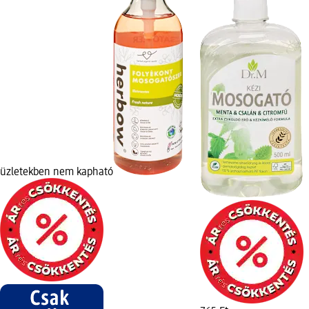
üzletekben nem kapható