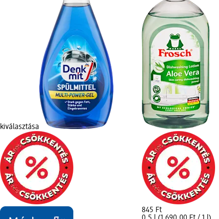
kiválasztása
845 Ft
0,5 l (1 690,00 Ft / 1 l)