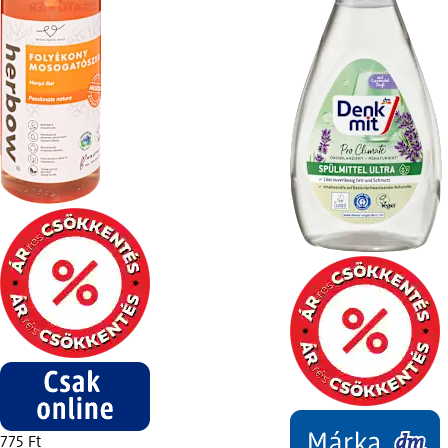
775 Ft