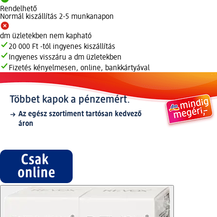
Rendelhető
Normál kiszállítás 2-5 munkanapon
dm üzletekben nem kapható
20 000 Ft -tól ingyenes kiszállítás
Ingyenes visszáru a dm üzletekben
Fizetés kényelmesen, online, bankkártyával
Többet kapok a pénzemért.
Az egész szortiment tartósan kedvező
áron