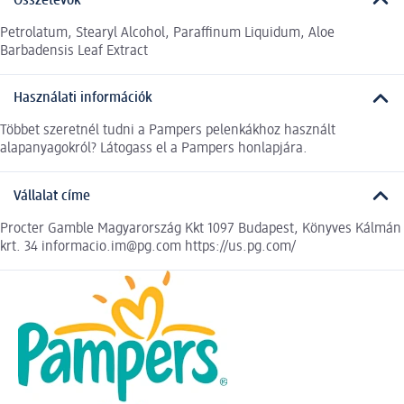
Összetevők
Petrolatum, Stearyl Alcohol, Paraffinum Liquidum, Aloe
Barbadensis Leaf Extract
Használati információk
Többet szeretnél tudni a Pampers pelenkákhoz használt
alapanyagokról? Látogass el a Pampers honlapjára.
Vállalat címe
Procter Gamble Magyarország Kkt 1097 Budapest, Könyves Kálmán
krt. 34 informacio.im@pg.com https://us.pg.com/