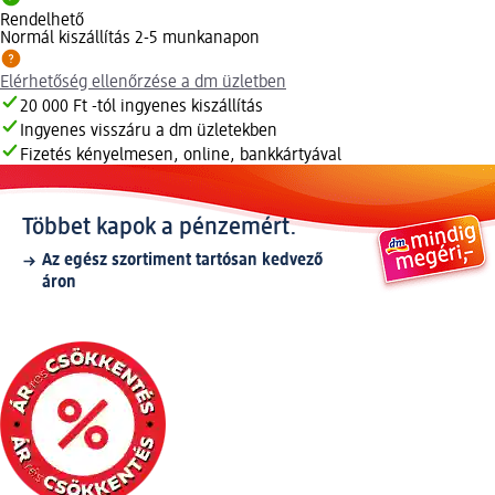
Rendelhető
Normál kiszállítás 2-5 munkanapon
Elérhetőség ellenőrzése a dm üzletben
20 000 Ft -tól ingyenes kiszállítás
Ingyenes visszáru a dm üzletekben
Fizetés kényelmesen, online, bankkártyával
Többet kapok a pénzemért.
Az egész szortiment tartósan kedvező
áron