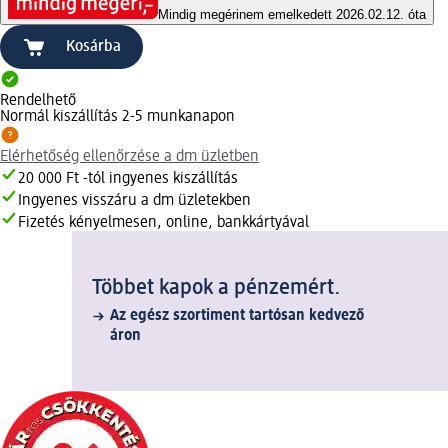
Mindig megéri
nem emelkedett 2026.02.12. óta
Kosárba
Rendelhető
Normál kiszállítás 2-5 munkanapon
Elérhetőség ellenőrzése a dm üzletben
20 000 Ft -tól ingyenes kiszállítás
Ingyenes visszáru a dm üzletekben
Fizetés kényelmesen, online, bankkártyával
Többet kapok a pénzemért.
Az egész szortiment tartósan kedvező
áron