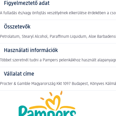
Figyelmeztető adat
A fulladás és/vagy önfojtás veszélyének elkerülése érdekében a cs
Összetevők
Petrolatum, Stearyl Alcohol, Paraffinum Liquidum, Aloe Barbadensi
Használati információk
Többet szeretnél tudni a Pampers pelenkákhoz használt alapanyago
Vállalat címe
Procter & Gamble Magyarország Kkt 1097 Budapest, Könyves Kálmá