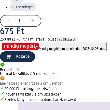
PH-semleges
675 Ft
250 ml (2,70 Ft / 1 ml)
áfával, plusz
szállítási díj
Mindig megéri
nem emelkedett 2025.12.06. óta
Kosárba
Rendelhető
Normál kiszállítás 2-5 munkanapon
Elérhetőség ellenőrzése a dm üzletben
20 000 Ft -tól ingyenes kiszállítás
Ingyenes visszáru a dm üzletekben
Fizetés kényelmesen, online, bankkártyával