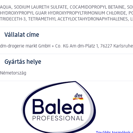
AQUA, SODIUM LAURETH SULFATE, COCAMIDOPROPYL BETAINE, SOD
HYDROXYPROPYL GUAR HYDROXYPROPYLTRIMONIUM CHLORIDE, POTA
TRIDECETH-3, TETRAMETHYL ACETYLOCTAHYDRONAPHTHALENES, LIM
Vállalat címe
dm-drogerie markt GmbH + Co. KG Am dm-Platz 1, 76227 Karlsruh
Gyártás helye
Németország