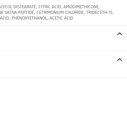
YCOL DISTEARATE, CITRIC ACID, AMODIMETHICONE,
SATIVA PEPTIDE, CETRIMONIUM CHLORIDE, TRIDECETH-15,
ACID, PHENOXYETHANOL, ACETIC ACID.