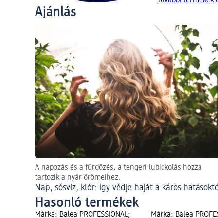
További termékek 
Ajánlás
A napozás és a fürdőzés, a tengeri lubickolás hozzá
tartozik a nyár örömeihez.
Nap, sósvíz, klór: így védje haját a káros hatásoktó
Hasonló termékek
Márka: Balea PROFESSIONAL;
Márka: Balea PROFE