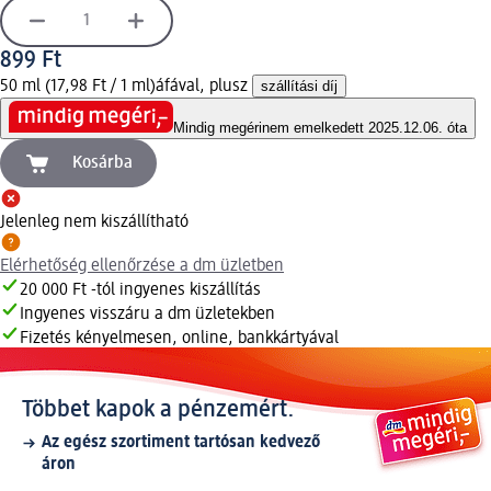
899 Ft
50 ml (17,98 Ft / 1 ml)
áfával, plusz
szállítási díj
Mindig megéri
nem emelkedett 2025.12.06. óta
Kosárba
Jelenleg nem kiszállítható
Elérhetőség ellenőrzése a dm üzletben
20 000 Ft -tól ingyenes kiszállítás
Ingyenes visszáru a dm üzletekben
Fizetés kényelmesen, online, bankkártyával
Többet kapok a pénzemért.
Az egész szortiment tartósan kedvező
áron