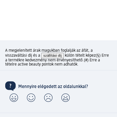
A megjelenített árak magukban foglalják az áfát, a
visszaváltási díj és a
szállítási díj
külön tételt képez
(§) Erre
a termékre kedvezmény nem érvényesíthető.
(#) Erre a
tételre active beauty pontok nem adhatók.
Mennyire elégedett az oldalunkkal?