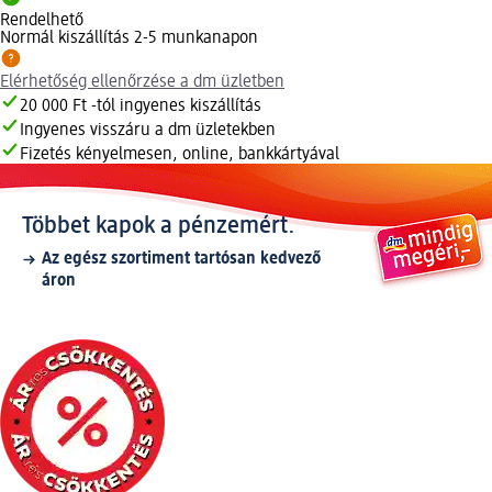
Rendelhető
Normál kiszállítás 2-5 munkanapon
Elérhetőség ellenőrzése a dm üzletben
20 000 Ft -tól ingyenes kiszállítás
Ingyenes visszáru a dm üzletekben
Fizetés kényelmesen, online, bankkártyával
Többet kapok a pénzemért.
Az egész szortiment tartósan kedvező
áron