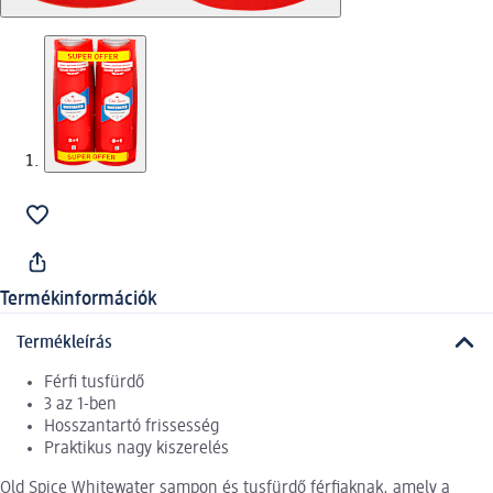
Termékinformációk
Termékleírás
Férfi tusfürdő
3 az 1-ben
Hosszantartó frissesség
Praktikus nagy kiszerelés
Old Spice Whitewater sampon és tusfürdő férfiaknak, amely a