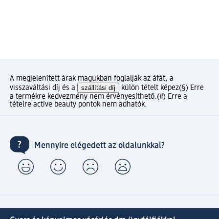
A megjelenített árak magukban foglalják az áfát, a
visszaváltási díj és a
szállítási díj
külön tételt képez
(§) Erre
a termékre kedvezmény nem érvényesíthető.
(#) Erre a
tételre active beauty pontok nem adhatók.
Mennyire elégedett az oldalunkkal?