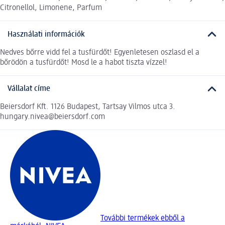
Citronellol, Limonene, Parfum
Használati információk
Nedves bőrre vidd fel a tusfürdőt! Egyenletesen oszlasd el a
bőrödön a tusfürdőt! Mosd le a habot tiszta vízzel!
Vállalat címe
Beiersdorf Kft. 1126 Budapest, Tartsay Vilmos utca 3.
hungary.nivea@beiersdorf.com
További termékek ebből a