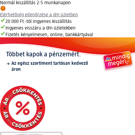
Normál kiszállítás 2-5 munkanapon
Elérhetőség ellenőrzése a dm üzletben
20 000 Ft -tól ingyenes kiszállítás
Ingyenes visszáru a dm üzletekben
Fizetés kényelmesen, online, bankkártyával
Többet kapok a pénzemért.
Az egész szortiment tartósan kedvező
áron