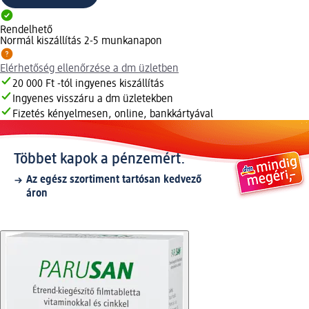
Rendelhető
Normál kiszállítás 2-5 munkanapon
Elérhetőség ellenőrzése a dm üzletben
20 000 Ft -tól ingyenes kiszállítás
Ingyenes visszáru a dm üzletekben
Fizetés kényelmesen, online, bankkártyával
Többet kapok a pénzemért.
Az egész szortiment tartósan kedvező
áron