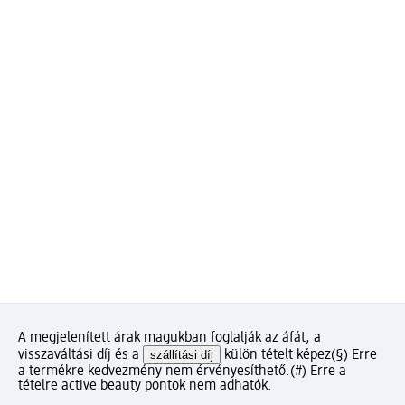
A megjelenített árak magukban foglalják az áfát, a
visszaváltási díj és a
szállítási díj
külön tételt képez
(§) Erre
a termékre kedvezmény nem érvényesíthető.
(#) Erre a
tételre active beauty pontok nem adhatók.