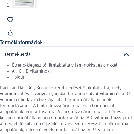
Termékinformációk
Termékleírás
Étrend-kiegészítő filmtabletta vitaminokkal és cinkkel
A-, C-, B-vitaminok
+biotin
Parusan Haj, Bőr, Köröm étrend-kiegészítő filmtabletta, mely
vitaminokat és ásványi anyagokat tartalmaz. Az A-vitamin és a B2-
vitamin (riboflavin) hozzájárul a bőr normál állapotának
fenntartásához. A biotin hozzájárul a haj és a bőr normál
állapotának fenntartásához. A cink hozzájárul a haj, a bőr és a
köröm normál állapotának fenntartásához. A C-vitamin hozzájárul
a megfelelő kollagénképződéshez és ezen keresztül a bőr normál
állapotának, működésének fenntartásához. A B2-vitamin