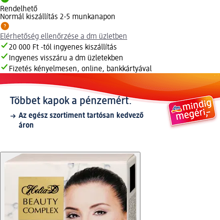
Rendelhető
Normál kiszállítás 2-5 munkanapon
Elérhetőség ellenőrzése a dm üzletben
20 000 Ft -tól ingyenes kiszállítás
Ingyenes visszáru a dm üzletekben
Fizetés kényelmesen, online, bankkártyával
Többet kapok a pénzemért.
Az egész szortiment tartósan kedvező
áron