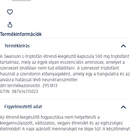
Termékinformációk
Termékleírás
A Swanson L-triptofán étrend-kiegésztő kapszula 500 mg triptofánt
tartalmaz, mely az egyik olyan esszenciális aminosav, amelyet a
szervezet önállóan nem tud előállítani. A szervezet triptofánt
használ a szerotonin előanyagaként, amely egy a hangulatra és az
alvásra hatással lévő neurotranszmitter.
dm termékazonosító: 2951813
GTIN: 087614115023
Figyelmeztető adat
Az étrend-kiegészítő fogyasztása nem helyettesíti a
kiegyensúlyozott, változatos, vegyes étrendet és az egészséges
életmódot! A napi ajánlott mennyiséget ne lépje túl! A készítményt