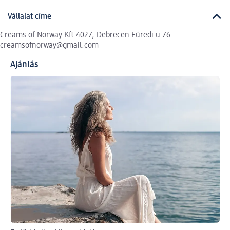
Vállalat címe
Creams of Norway Kft 4027, Debrecen Füredi u 76.
creamsofnorway@gmail.com
Ajánlás