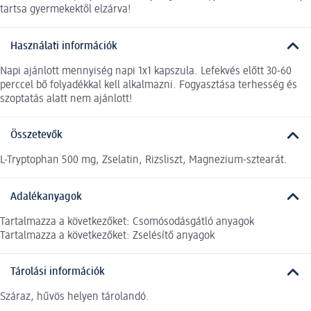
tartsa gyermekektől elzárva!
Használati információk
Napi ajánlott mennyiség napi 1x1 kapszula. Lefekvés előtt 30-60
perccel bő folyadékkal kell alkalmazni. Fogyasztása terhesség és
szoptatás alatt nem ajánlott!
Összetevők
L-Tryptophan 500 mg, Zselatin, Rizsliszt, Magnezium-sztearát.
Adalékanyagok
Tartalmazza a következőket: Csomósodásgátló anyagok
Tartalmazza a következőket: Zselésítő anyagok
Tárolási információk
Száraz, hűvös helyen tárolandó.