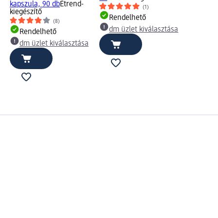
kapszula, 90 db
Étrend-
(1)
kiegészítő
Rendelhető
(8)
dm üzlet kiválasztása
Rendelhető
dm üzlet kiválasztása