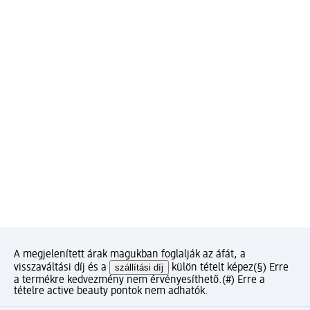
A megjelenített árak magukban foglalják az áfát, a
visszaváltási díj és a
szállítási díj
külön tételt képez
(§) Erre
a termékre kedvezmény nem érvényesíthető.
(#) Erre a
tételre active beauty pontok nem adhatók.