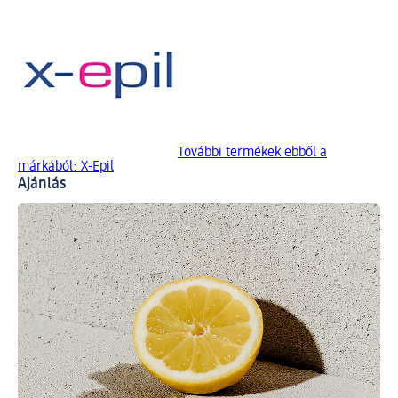
További termékek ebből a
márkából: X-Epil
Ajánlás