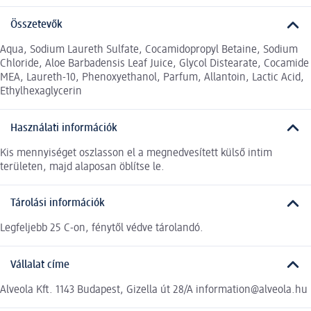
Összetevők
Aqua, Sodium Laureth Sulfate, Cocamidopropyl Betaine, Sodium
Chloride, Aloe Barbadensis Leaf Juice, Glycol Distearate, Cocamide
MEA, Laureth-10, Phenoxyethanol, Parfum, Allantoin, Lactic Acid,
Ethylhexaglycerin
Használati információk
Kis mennyiséget oszlasson el a megnedvesített külső intim
területen, majd alaposan öblítse le.
Tárolási információk
Legfeljebb 25 C-on, fénytől védve tárolandó.
Vállalat címe
Alveola Kft. 1143 Budapest, Gizella út 28/A information@alveola.hu