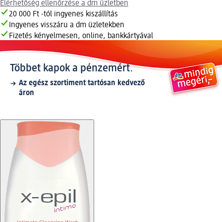
Elérhetőség ellenőrzése a dm üzletben
20 000 Ft -tól ingyenes kiszállítás
Ingyenes visszáru a dm üzletekben
Fizetés kényelmesen, online, bankkártyával
Többet kapok a pénzemért.
Az egész szortiment tartósan kedvező
áron