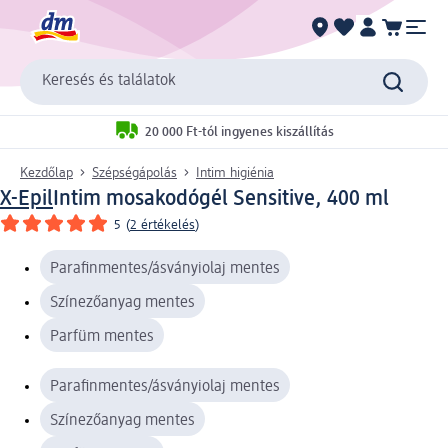
Keresés és találatok
20 000 Ft-tól ingyenes kiszállítás
Kezdőlap
Szépségápolás
Intim higiénia
X-Epil
Intim mosakodógél Sensitive, 400 ml
5
(
2 értékelés
)
Parafinmentes/ásványiolaj mentes
Színezőanyag mentes
Parfüm mentes
Parafinmentes/ásványiolaj mentes
Színezőanyag mentes