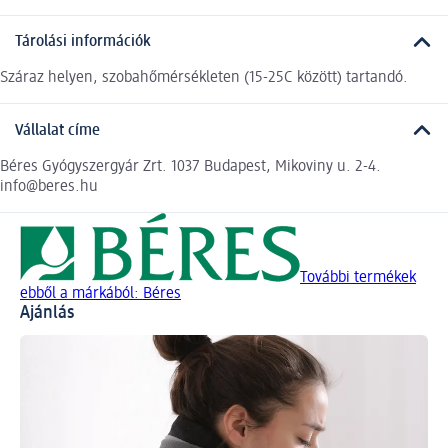
Tárolási információk
Száraz helyen, szobahőmérsékleten (15-25C között) tartandó.
Vállalat címe
Béres Gyógyszergyár Zrt. 1037 Budapest, Mikoviny u. 2-4.
info@beres.hu
További termékek
ebből a márkából: Béres
Ajánlás