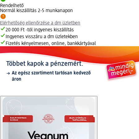
Rendelhető
Normál kiszállítás 2-5 munkanapon
Elérhetőség ellenőrzése a dm üzletben
20 000 Ft -tól ingyenes kiszállítás
Ingyenes visszáru a dm üzletekben
Fizetés kényelmesen, online, bankkártyával
Többet kapok a pénzemért.
Az egész szortiment tartósan kedvező
áron