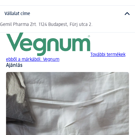
Vállalat címe
Gemil Pharma Zrt. 1124 Budapest, Fürj utca 2.
További termékek
ebből a márkából: Vegnum
Ajánlás