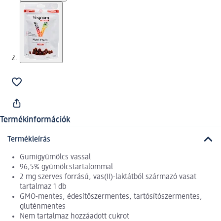
Termékinformációk
Termékleírás
Gumigyümölcs vassal
96,5% gyümölcstartalommal
2 mg szerves forrású, vas(II)-laktátból származó vasat
tartalmaz 1 db
GMO-mentes, édesítőszermentes, tartósítószermentes,
gluténmentes
Nem tartalmaz hozzáadott cukrot