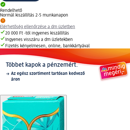
Rendelhető
Normál kiszállítás 2-5 munkanapon
Elérhetőség ellenőrzése a dm üzletben
20 000 Ft -tól ingyenes kiszállítás
Ingyenes visszáru a dm üzletekben
Fizetés kényelmesen, online, bankkártyával
Többet kapok a pénzemért.
Az egész szortiment tartósan kedvező
áron