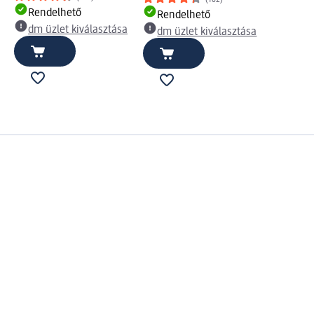
Rendelhető
Rendelhető
dm üzlet kiválasztása
dm üzlet kiválasztása