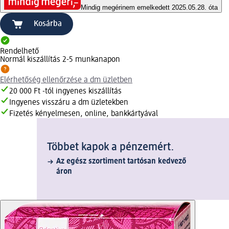
Mindig megéri
nem emelkedett 2025.05.28. óta
Kosárba
Rendelhető
Normál kiszállítás 2-5 munkanapon
Elérhetőség ellenőrzése a dm üzletben
20 000 Ft -tól ingyenes kiszállítás
Ingyenes visszáru a dm üzletekben
Fizetés kényelmesen, online, bankkártyával
Többet kapok a pénzemért.
Az egész szortiment tartósan kedvező
áron