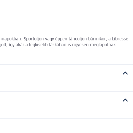
nnapokban. Sportoljon vagy éppen táncoljon bármikor, a Libresse
lt, így akár a legkisebb táskában is ügyesen meglapulnak.