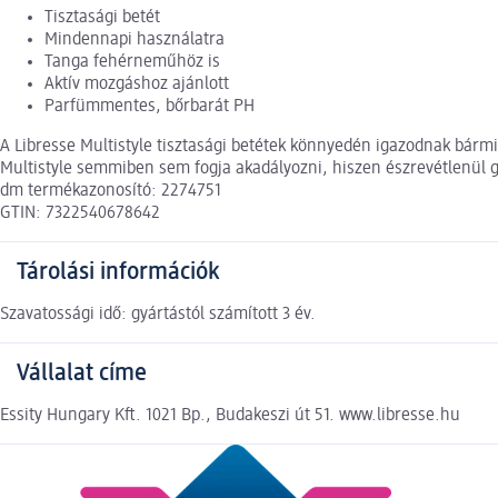
Tisztasági betét
Mindennapi használatra
Tanga fehérneműhöz is
Aktív mozgáshoz ajánlott
Parfümmentes, bőrbarát PH
A Libresse Multistyle tisztasági betétek könnyedén igazodnak bárm
Multistyle semmiben sem fogja akadályozni, hiszen észrevétlenül 
dm termékazonosító: 2274751
GTIN: 7322540678642
Tárolási információk
Szavatossági idő: gyártástól számított 3 év.
Vállalat címe
Essity Hungary Kft. 1021 Bp., Budakeszi út 51. www.libresse.hu