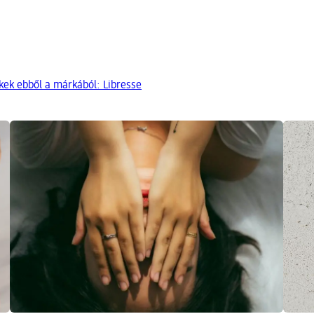
kek ebből a márkából: Libresse