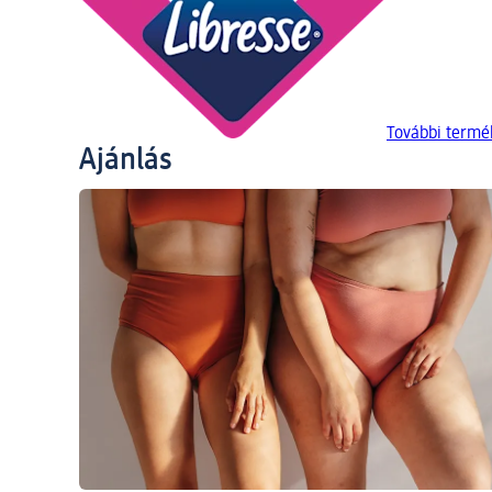
További termé
Ajánlás