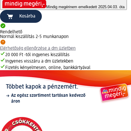
Mindig megéri
nem emelkedett 2025.04.03. óta
Kosárba
Rendelhető
Normál kiszállítás 2-5 munkanapon
Elérhetőség ellenőrzése a dm üzletben
20 000 Ft -tól ingyenes kiszállítás
Ingyenes visszáru a dm üzletekben
Fizetés kényelmesen, online, bankkártyával
Többet kapok a pénzemért.
Az egész szortiment tartósan kedvező
áron