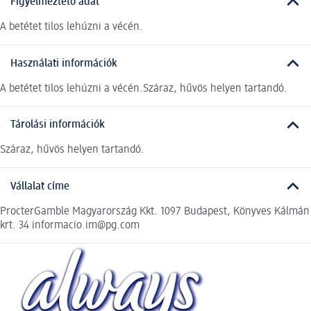
Figyelmeztető adat
A betétet tilos lehúzni a vécén.
Használati információk
A betétet tilos lehúzni a vécén.Száraz, hűvös helyen tartandó.
Tárolási információk
Száraz, hűvös helyen tartandó.
Vállalat címe
ProcterGamble Magyarország Kkt. 1097 Budapest, Könyves Kálmán
krt. 34 informacio.im@pg.com