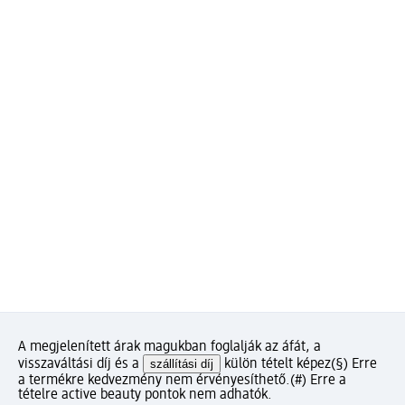
A megjelenített árak magukban foglalják az áfát, a
visszaváltási díj és a
szállítási díj
külön tételt képez
(§) Erre
a termékre kedvezmény nem érvényesíthető.
(#) Erre a
tételre active beauty pontok nem adhatók.