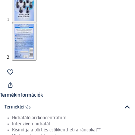
Termékinformációk
Termékleírás
Hidratáló arckoncentrátum
Intenzíven hidratál
Kisimítja a bőrt és csökkentheti a ráncokat**