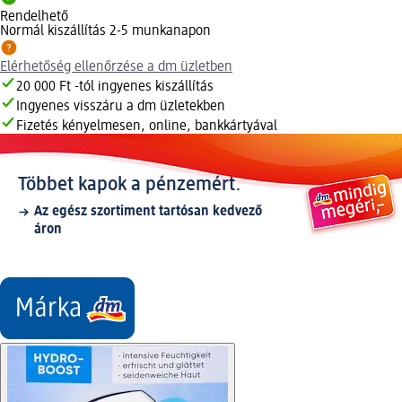
Rendelhető
Normál kiszállítás 2-5 munkanapon
Elérhetőség ellenőrzése a dm üzletben
20 000 Ft -tól ingyenes kiszállítás
Ingyenes visszáru a dm üzletekben
Fizetés kényelmesen, online, bankkártyával
Többet kapok a pénzemért.
Az egész szortiment tartósan kedvező
áron