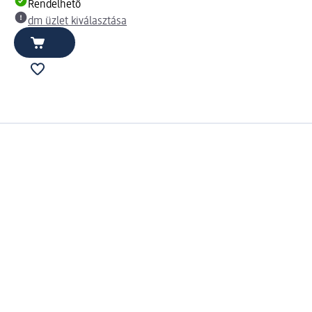
Rendelhető
dm üzlet kiválasztása