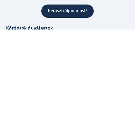
Regisztráljon most!
Kérdések és válaszok
Szolgáltatások
Ügyfélszolgálat
Fizetési lehetőségek
Szállítási és átvételi lehetőségek
Visszaküldés, visszatérítés
Hibás termék reklamáció
Csomagkövetés
Vállalatról
Vállalat
Vállalati felelősségvállalás
Karrier
Sajtószoba
Díjaink
Támogatási stratégia
Kiemelt kategóriáink