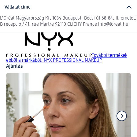
Vállalat címe
L'Oréal Magyarország Kft 1034 Budapest, Bécsi út 68-84, II. emelet,
B recepció / 41, rue Martre 92110 CLICHY France info@loreal.hu
További termékek
ebből a márkából: NYX PROFESSIONAL MAKEUP
Ajánlás