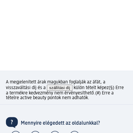
A megjelenített árak magukban foglalják az áfát, a
visszaváltási díj és a
szállítási díj
külön tételt képez
(§) Erre
a termékre kedvezmény nem érvényesíthető.
(#) Erre a
tételre active beauty pontok nem adhatók.
Mennyire elégedett az oldalunkkal?