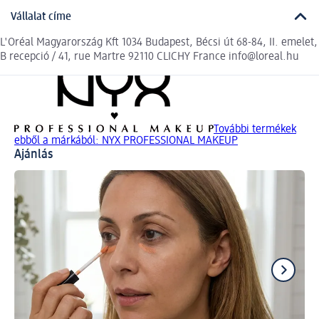
Vállalat címe
L'Oréal Magyarország Kft 1034 Budapest, Bécsi út 68-84, II. emelet,
B recepció / 41, rue Martre 92110 CLICHY France info@loreal.hu
További termékek
ebből a márkából: NYX PROFESSIONAL MAKEUP
Ajánlás