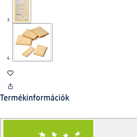
Termékinformációk