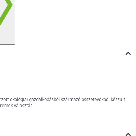
rzött ökológiai gazdálkodásból származó összetevőkből készült
 remek választás.