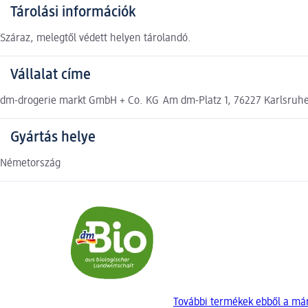
Tárolási információk
Száraz, melegtől védett helyen tárolandó.
Vállalat címe
dm-drogerie markt GmbH + Co. KG Am dm-Platz 1, 76227 Karlsruh
Gyártás helye
Németország
További termékek ebből a má