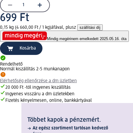
699 Ft
0,15 kg (4 660,00 Ft / 1 kg)
áfával, plusz
szállítási díj
Mindig megéri
nem emelkedett 2025.05.16. óta
Kosárba
Rendelhető
Normál kiszállítás 2-5 munkanapon
Elérhetőség ellenőrzése a dm üzletben
20 000 Ft -tól ingyenes kiszállítás
Ingyenes visszáru a dm üzletekben
Fizetés kényelmesen, online, bankkártyával
Többet kapok a pénzemért.
Az egész szortiment tartósan kedvező