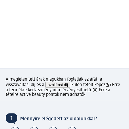
A megjelenített árak magukban foglalják az áfát, a
visszaváltási díj és a
szállítási díj
külön tételt képez
(§) Erre
a termékre kedvezmény nem érvényesíthető.
(#) Erre a
tételre active beauty pontok nem adhatók.
Mennyire elégedett az oldalunkkal?