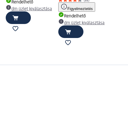
(88)
Rendelhető
Figyelmeztetés
dm üzlet kiválasztása
Rendelhető
dm üzlet kiválasztása