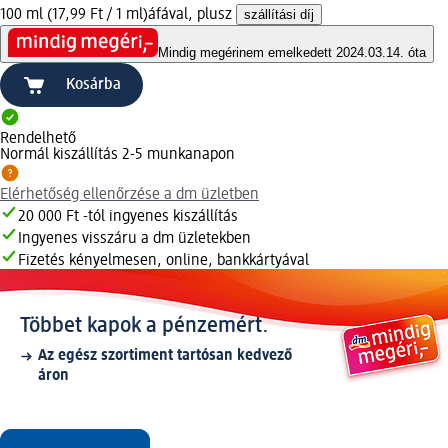
100 ml (17,99 Ft / 1 ml)
áfával, plusz
szállítási díj
Mindig megéri
nem emelkedett 2024.03.14. óta
Kosárba
Rendelhető
Normál kiszállítás 2-5 munkanapon
Elérhetőség ellenőrzése a dm üzletben
20 000 Ft -tól ingyenes kiszállítás
Ingyenes visszáru a dm üzletekben
Fizetés kényelmesen, online, bankkártyával
Többet kapok a pénzemért.
Az egész szortiment tartósan kedvező
áron