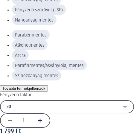
Fényvédő szűrővel (LSF)
Nanoanyag mentes
Parabénmentes
Alkoholmentes
Arcra
Parafinmentes/ásványiolaj mentes
Színezőanyag mentes
További termékjellemzők
Fényvédő faktor
1 799 Ft