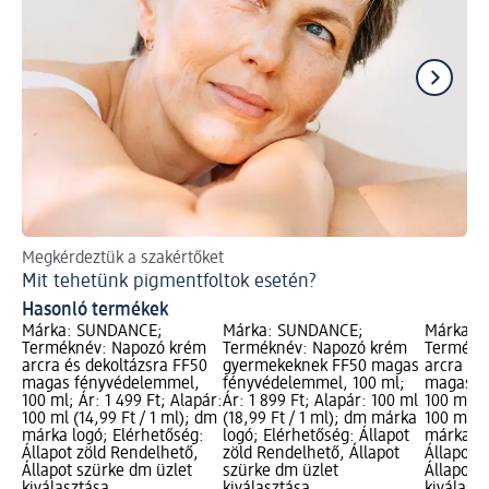
Megkérdeztük a szakértőket
Íg
Mit tehetünk pigmentfoltok esetén?
A 
Hasonló termékek
Márka: SUNDANCE;
Márka: SUNDANCE;
Márka: 
Terméknév: Napozó krém
Terméknév: Napozó krém
Termékn
arcra és dekoltázsra FF50
gyermekeknek FF50 magas
arcra és
magas fényvédelemmel,
fényvédelemmel, 100 ml;
magas f
100 ml; Ár: 1 499 Ft; Alapár:
Ár: 1 899 Ft; Alapár: 100 ml
100 ml; Á
100 ml (14,99 Ft / 1 ml); dm
(18,99 Ft / 1 ml); dm márka
100 ml (1
márka logó; Elérhetőség:
logó; Elérhetőség: Állapot
márka lo
Állapot zöld Rendelhető,
zöld Rendelhető, Állapot
Állapot 
Állapot szürke dm üzlet
szürke dm üzlet
Állapot 