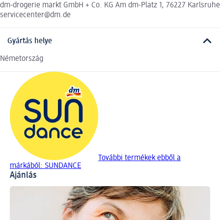
dm-drogerie markt GmbH + Co. KG Am dm-Platz 1, 76227 Karlsruhe
servicecenter@dm.de
Gyártás helye
Németország
További termékek ebből a
márkából: SUNDANCE
Ajánlás