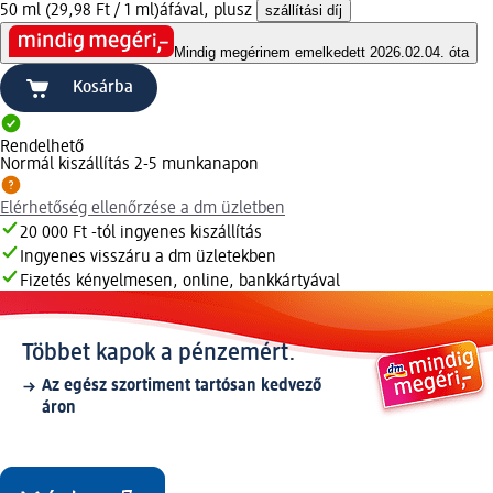
50 ml (29,98 Ft / 1 ml)
áfával, plusz
szállítási díj
Mindig megéri
nem emelkedett 2026.02.04. óta
Kosárba
Rendelhető
Normál kiszállítás 2-5 munkanapon
Elérhetőség ellenőrzése a dm üzletben
20 000 Ft -tól ingyenes kiszállítás
Ingyenes visszáru a dm üzletekben
Fizetés kényelmesen, online, bankkártyával
Többet kapok a pénzemért.
Az egész szortiment tartósan kedvező
áron