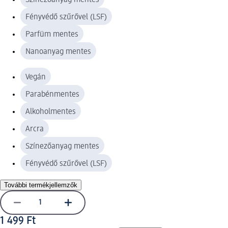
Fényvédő szűrővel (LSF)
Parfüm mentes
Nanoanyag mentes
Vegán
Parabénmentes
Alkoholmentes
Arcra
Színezőanyag mentes
Fényvédő szűrővel (LSF)
További termékjellemzők
1 499 Ft