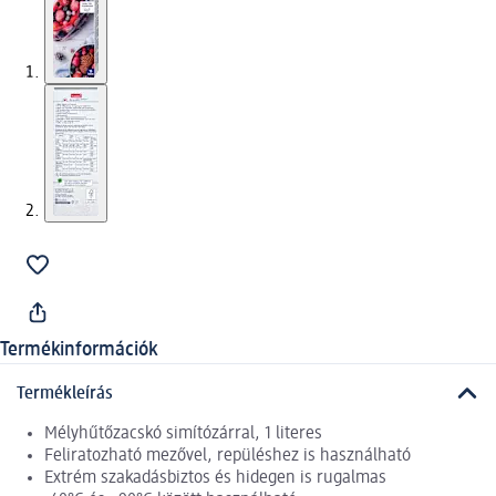
Termékinformációk
Termékleírás
Mélyhűtőzacskó simítózárral, 1 literes
Feliratozható mezővel, repüléshez is használható
Extrém szakadásbiztos és hidegen is rugalmas