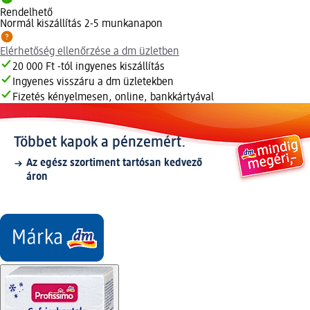
Rendelhető
Normál kiszállítás 2-5 munkanapon
Elérhetőség ellenőrzése a dm üzletben
20 000 Ft -tól ingyenes kiszállítás
Ingyenes visszáru a dm üzletekben
Fizetés kényelmesen, online, bankkártyával
Többet kapok a pénzemért.
Az egész szortiment tartósan kedvező
áron