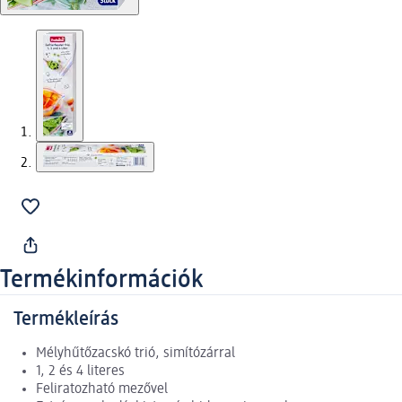
Termékinformációk
Termékleírás
Mélyhűtőzacskó trió, simítózárral
1, 2 és 4 literes
Feliratozható mezővel