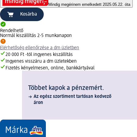
Mindig megéri
nem emelkedett 2025.05.22. óta
Kosárba
Rendelhető
Normál kiszállítás 2-5 munkanapon
Elérhetőség ellenőrzése a dm üzletben
20 000 Ft -tól ingyenes kiszállítás
Ingyenes visszáru a dm üzletekben
Fizetés kényelmesen, online, bankkártyával
Többet kapok a pénzemért.
Az egész szortiment tartósan kedvező
áron