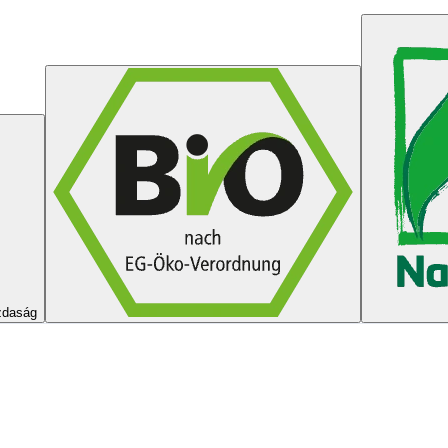
zdaság