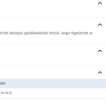
rzött ökológiai gazdálkodásból Kérjük, vegye figyelembe az
-ban
 64 kcal