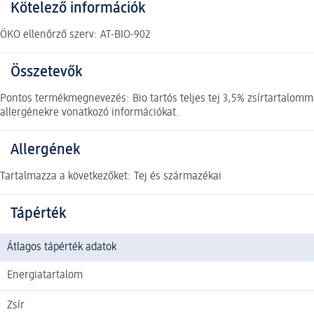
Kötelező információk
ÖKO ellenőrző szerv: AT-BIO-902
Összetevők
Pontos termékmegnevezés: Bio tartós teljes tej 3,5% zsírtartalomm
allergénekre vonatkozó információkat.
Allergének
Tartalmazza a következőket: Tej és származékai
Tápérték
Átlagos tápérték adatok
Energiatartalom
Zsír