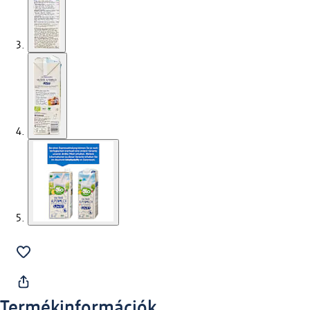
Termékinformációk