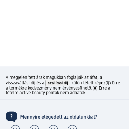
A megjelenített árak magukban foglalják az áfát, a
visszaváltási díj és a
szállítási díj
külön tételt képez
(§) Erre
a termékre kedvezmény nem érvényesíthető.
(#) Erre a
tételre active beauty pontok nem adhatók.
Mennyire elégedett az oldalunkkal?