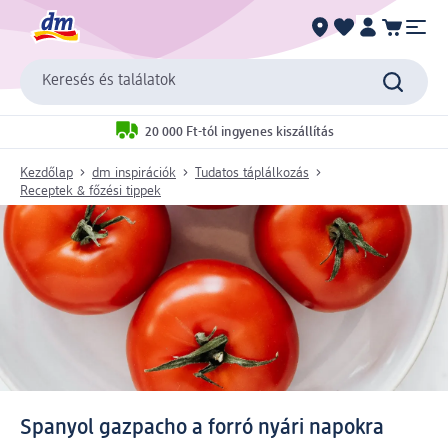
Keresés és találatok
20 000 Ft-tól ingyenes kiszállítás
Kezdőlap
dm inspirációk
Tudatos táplálkozás
Receptek & főzési tippek
Spanyol gazpacho a forró nyári napokra