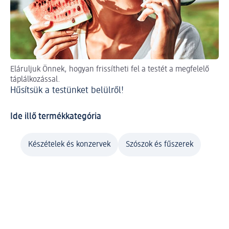
Eláruljuk Önnek, hogyan frissítheti fel a testét a megfelelő
A 
táplálkozással.
be
Hűsítsük a testünket belülről!
Me
Ide illő termékkategória
Készételek és konzervek
Szószok és fűszerek