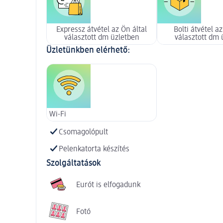
Expressz átvétel az Ön által
Bolti átvétel az
választott dm üzletben
választott dm 
Üzletünkben elérhető:
Wi-Fi
Csomagolópult
Pelenkatorta készítés
Szolgáltatások
Eurót is elfogadunk
Fotó