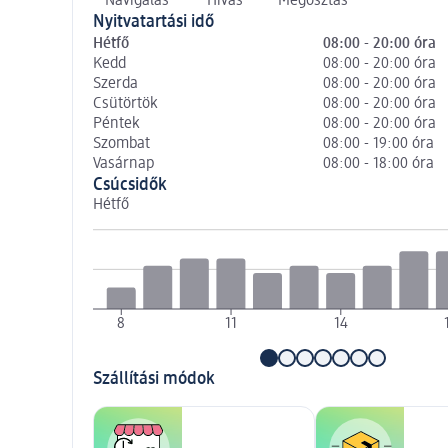
Navigálás
Hívás
Megosztás
Nyitvatartási idő
Hétfő
08:00 - 20:00 óra
Kedd
08:00 - 20:00 óra
Szerda
08:00 - 20:00 óra
Csütörtök
08:00 - 20:00 óra
Péntek
08:00 - 20:00 óra
Szombat
08:00 - 19:00 óra
Vasárnap
08:00 - 18:00 óra
Csúcsidők
Hétfő
8
11
14
Szállítási módok