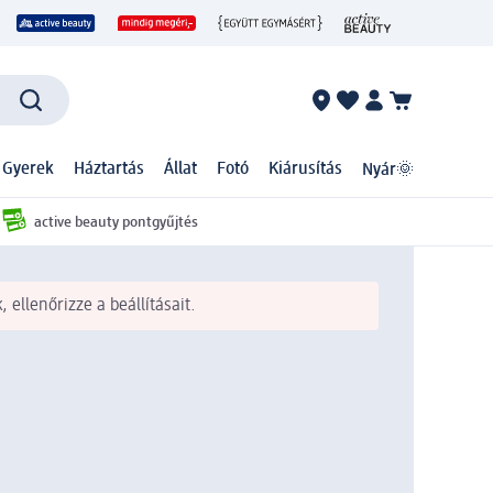
 Gyerek
Háztartás
Állat
Fotó
Kiárusítás
Nyár🌞
active beauty pontgyűjtés
 ellenőrizze a beállításait.