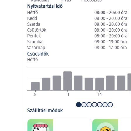
Navigálás
Hívás
Megosztás
Nyitvatartási idő
Hétfő
08:00 - 20:00 óra
Kedd
08:00 - 20:00 óra
Szerda
08:00 - 20:00 óra
Csütörtök
08:00 - 20:00 óra
Péntek
08:00 - 20:00 óra
Szombat
08:00 - 19:00 óra
Vasárnap
08:00 - 17:00 óra
Csúcsidők
Hétfő
8
11
14
Szállítási módok