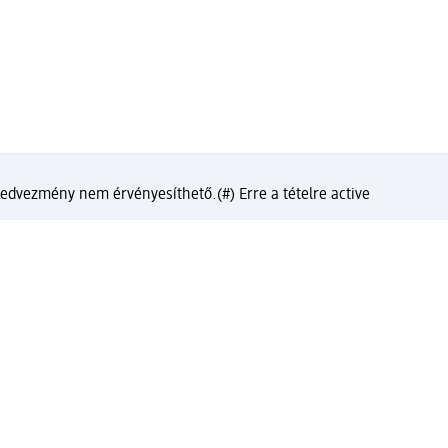
 kedvezmény nem érvényesíthető.
(#) Erre a tételre active