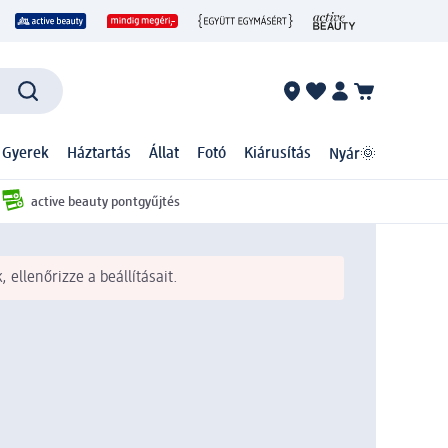
 Gyerek
Háztartás
Állat
Fotó
Kiárusítás
Nyár🌞
active beauty pontgyűjtés
 ellenőrizze a beállításait.