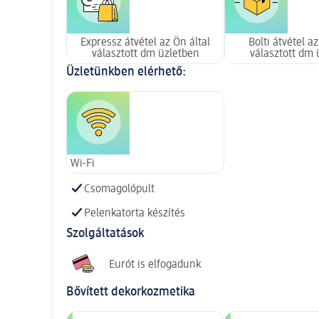
Expressz átvétel az Ön által
Bolti átvétel az
választott dm üzletben
választott dm 
Üzletünkben elérhető:
Wi-Fi
Csomagolópult
Pelenkatorta készítés
Szolgáltatások
Eurót is elfogadunk
Bővített dekorkozmetika