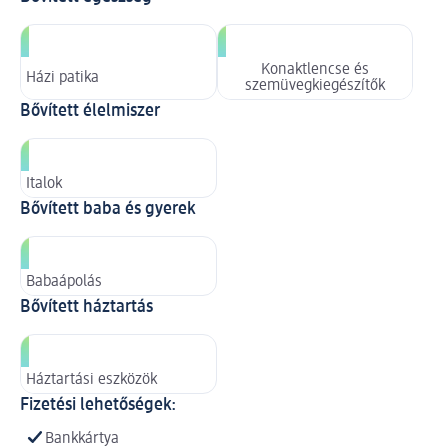
Konaktlencse és
Házi patika
szemüvegkiegészítők
Bővített élelmiszer
Italok
Bővített baba és gyerek
Babaápolás
Bővített háztartás
Háztartási eszközök
Fizetési lehetőségek:
Bankkártya