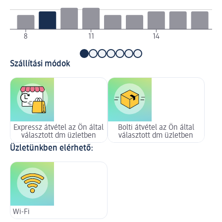
8
11
14
1
Szállítási módok
Expressz átvétel az Ön által
Bolti átvétel az Ön által
választott dm üzletben
választott dm üzletben
Üzletünkben elérhető:
Wi-Fi