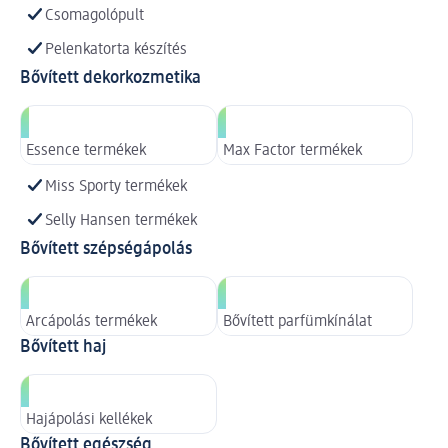
Csomagolópult
Pelenkatorta készítés
Bővített dekorkozmetika
Essence termékek
Max Factor termékek
Miss Sporty termékek
Selly Hansen termékek
Bővített szépségápolás
Arcápolás termékek
Bővített parfümkínálat
Bővített haj
Hajápolási kellékek
Bővített egészség