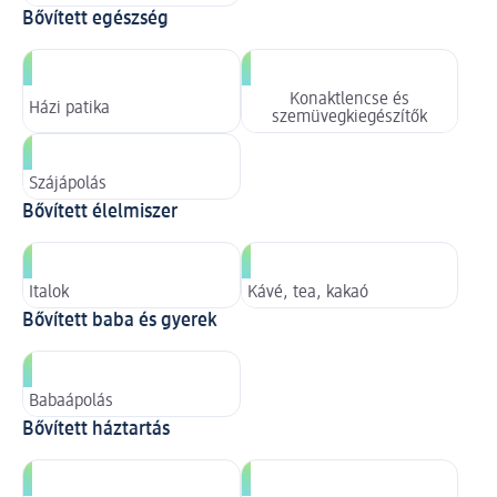
Bővített egészség
Konaktlencse és
Házi patika
szemüvegkiegészítők
Szájápolás
Bővített élelmiszer
Italok
Kávé, tea, kakaó
Bővített baba és gyerek
Babaápolás
Bővített háztartás