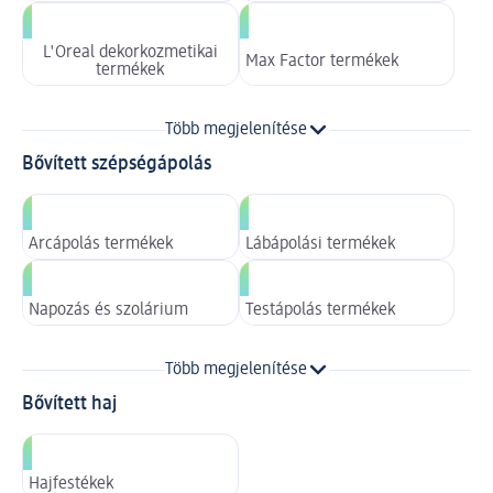
L'Oreal dekorkozmetikai
Max Factor termékek
termékek
Több megjelenítése
Bővített szépségápolás
Arcápolás termékek
Lábápolási termékek
Napozás és szolárium
Testápolás termékek
Több megjelenítése
Bővített haj
Hajfestékek