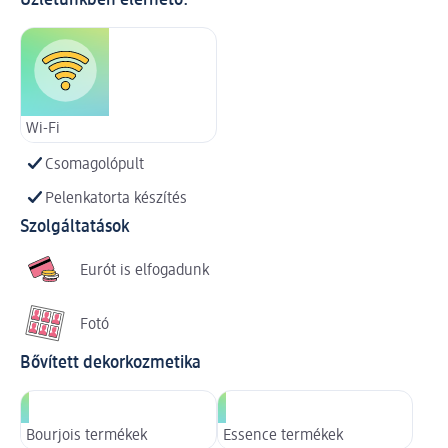
Üzletünkben elérhető:
Wi-Fi
Csomagolópult
Pelenkatorta készítés
Szolgáltatások
Eurót is elfogadunk
Fotó
Bővített dekorkozmetika
Bourjois termékek
Essence termékek