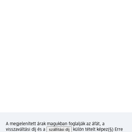
A megjelenített árak magukban foglalják az áfát, a
visszaváltási díj és a
szállítási díj
külön tételt képez
(§) Erre