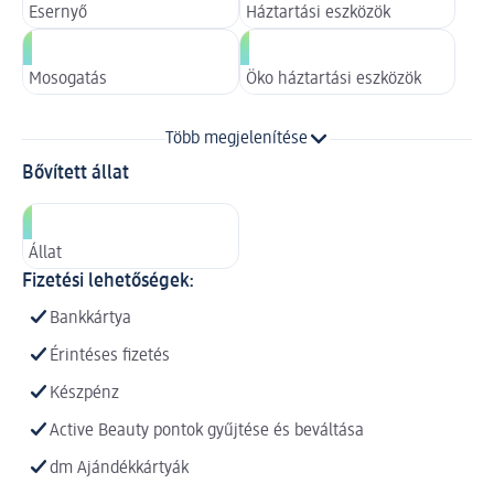
Esernyő
Háztartási eszközök
Mosogatás
Öko háztartási eszközök
Több megjelenítése
Bővített állat
Állat
Fizetési lehetőségek:
Bankkártya
Érintéses fizetés
Készpénz
Active Beauty pontok gyűjtése és beváltása
dm Ajándékkártyák