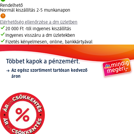
Rendelhető
Normál kiszállítás 2-5 munkanapon
Elérhetőség ellenőrzése a dm üzletben
20 000 Ft -tól ingyenes kiszállítás
Ingyenes visszáru a dm üzletekben
Fizetés kényelmesen, online, bankkártyával
Többet kapok a pénzemért.
Az egész szortiment tartósan kedvező
áron