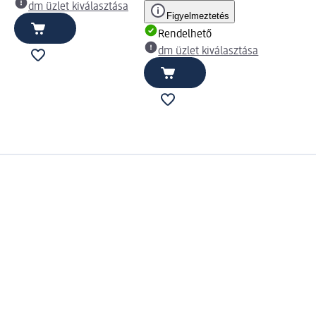
dm üzlet kiválasztása
Figyelmeztetés
Rendelhető
dm üzlet kiválasztása