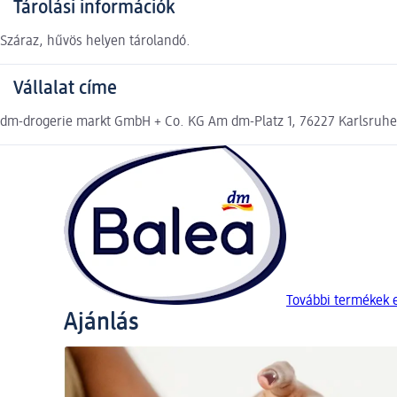
Tárolási információk
Száraz, hűvös helyen tárolandó.
Vállalat címe
dm-drogerie markt GmbH + Co. KG Am dm-Platz 1, 76227 Karlsruh
További termékek 
Ajánlás