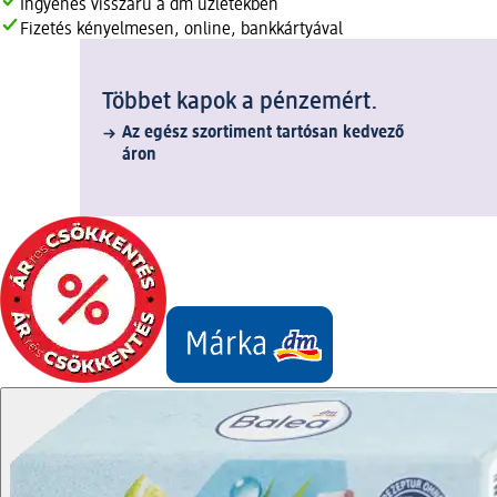
Ingyenes visszáru a dm üzletekben
Fizetés kényelmesen, online, bankkártyával
Többet kapok a pénzemért.
Az egész szortiment tartósan kedvező
áron