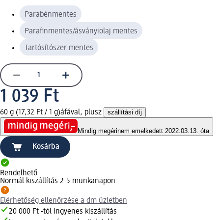
Parabénmentes
Parafinmentes/ásványiolaj mentes
Tartósítószer mentes
1 039 Ft
60 g (17,32 Ft / 1 g)
áfával, plusz
szállítási díj
Mindig megéri
nem emelkedett 2022.03.13. óta
Kosárba
Rendelhető
Normál kiszállítás 2-5 munkanapon
Elérhetőség ellenőrzése a dm üzletben
20 000 Ft -tól ingyenes kiszállítás