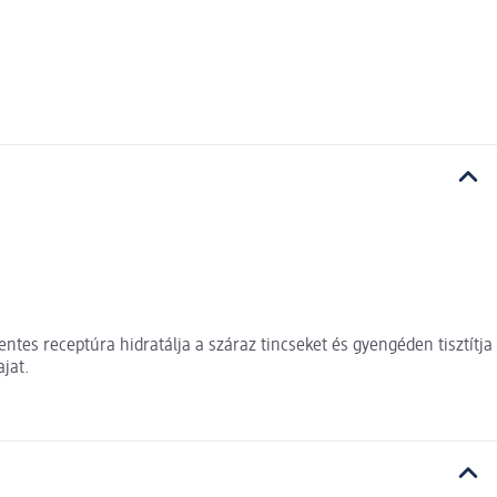
entes receptúra hidratálja a száraz tincseket és gyengéden tisztítja
ajat.