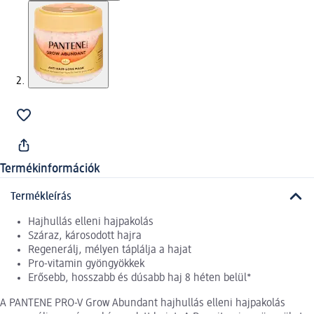
Termékinformációk
Termékleírás
Hajhullás elleni hajpakolás
Száraz, károsodott hajra
Regenerálj, mélyen táplálja a hajat
Pro-vitamin gyöngyökkek
Erősebb, hosszabb és dúsabb haj 8 héten belül*
A PANTENE PRO-V Grow Abundant hajhullás elleni hajpakolás