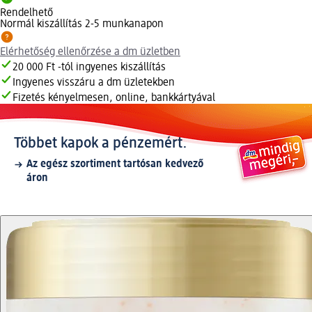
Rendelhető
Normál kiszállítás 2-5 munkanapon
Elérhetőség ellenőrzése a dm üzletben
20 000 Ft -tól ingyenes kiszállítás
Ingyenes visszáru a dm üzletekben
Fizetés kényelmesen, online, bankkártyával
Többet kapok a pénzemért.
Az egész szortiment tartósan kedvező
áron