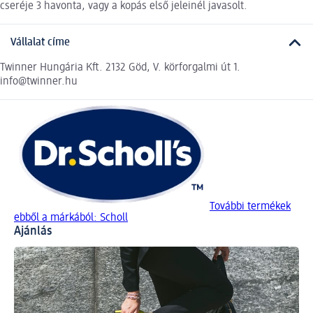
cseréje 3 havonta, vagy a kopás első jeleinél javasolt.
Vállalat címe
Twinner Hungária Kft. 2132 Göd, V. körforgalmi út 1.
info@twinner.hu
További termékek
ebből a márkából: Scholl
Ajánlás