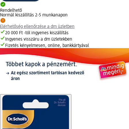
Rendelhető
Normál kiszállítás 2-5 munkanapon
Elérhetőség ellenőrzése a dm üzletben
20 000 Ft -tól ingyenes kiszállítás
Ingyenes visszáru a dm üzletekben
Fizetés kényelmesen, online, bankkártyával
Többet kapok a pénzemért.
Az egész szortiment tartósan kedvező
áron