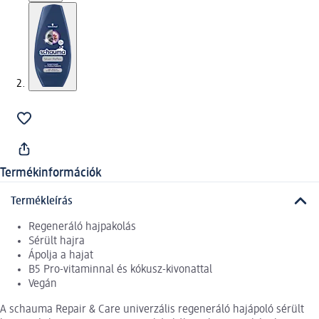
Termékinformációk
Termékleírás
Regeneráló hajpakolás
Sérült hajra
Ápolja a hajat
B5 Pro-vitaminnal és kókusz-kivonattal
Vegán
A schauma Repair & Care univerzális regeneráló hajápoló sérült