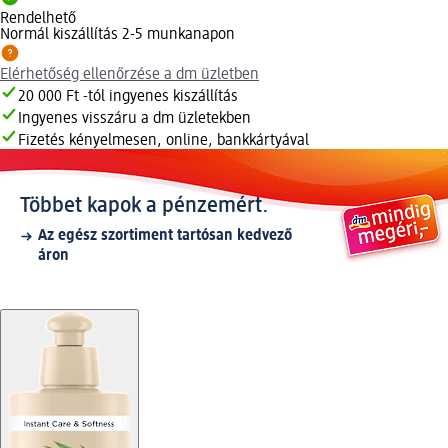
Rendelhető
Normál kiszállítás 2-5 munkanapon
Elérhetőség ellenőrzése a dm üzletben
20 000 Ft -tól ingyenes kiszállítás
Ingyenes visszáru a dm üzletekben
Fizetés kényelmesen, online, bankkártyával
Többet kapok a pénzemért.
Az egész szortiment tartósan kedvező
áron