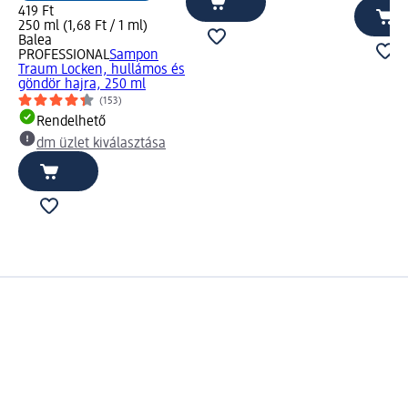
419 Ft
250 ml (1,68 Ft / 1 ml)
Balea
PROFESSIONAL
Sampon
Traum Locken, hullámos és
göndör hajra, 250 ml
(153)
Rendelhető
dm üzlet kiválasztása