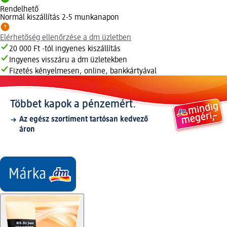
Rendelhető
Normál kiszállítás 2-5 munkanapon
Elérhetőség ellenőrzése a dm üzletben
20 000 Ft -tól ingyenes kiszállítás
Ingyenes visszáru a dm üzletekben
Fizetés kényelmesen, online, bankkártyával
Többet kapok a pénzemért.
Az egész szortiment tartósan kedvező
áron