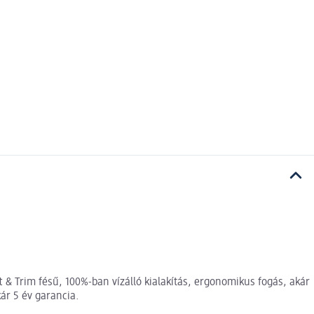
t & Trim fésű, 100%-ban vízálló kialakítás, ergonomikus fogás, akár
kár 5 év garancia.