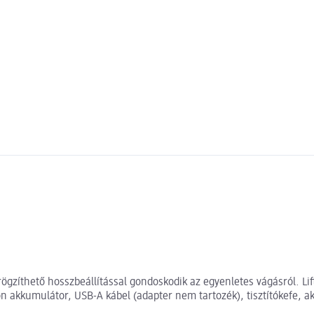
ögzíthető hosszbeállítással gondoskodik az egyenletes vágásról. Lif
ion akkumulátor, USB-A kábel (adapter nem tartozék), tisztítókefe, a