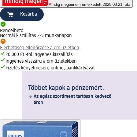
Mindig megéri
nem emelkedett 2025.08.21. óta
Kosárba
Rendelhető
Normál kiszállítás 2-5 munkanapon
Elérhetőség ellenőrzése a dm üzletben
20 000 Ft -tól ingyenes kiszállítás
Ingyenes visszáru a dm üzletekben
Fizetés kényelmesen, online, bankkártyával
Többet kapok a pénzemért.
Az egész szortiment tartósan kedvező
áron