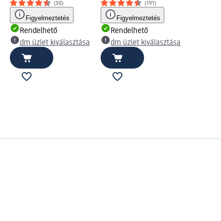
(30)
(191)
Figyelmeztetés
Figyelmeztetés
Rendelhető
Rendelhető
dm üzlet kiválasztása
dm üzlet kiválasztása