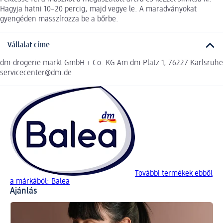
Hagyja hatni 10–20 percig, majd vegye le. A maradványokat
gyengéden masszírozza be a bőrbe.
Vállalat címe
dm-drogerie markt GmbH + Co. KG Am dm-Platz 1, 76227 Karlsruhe
servicecenter@dm.de
További termékek ebből
a márkából: Balea
Ajánlás