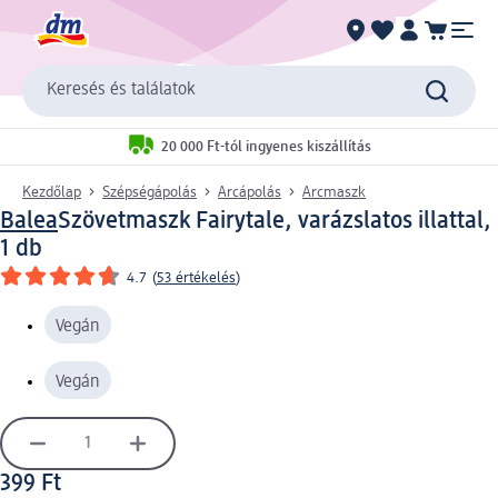
Keresés és találatok
20 000 Ft-tól ingyenes kiszállítás
Kezdőlap
Szépségápolás
Arcápolás
Arcmaszk
Balea
Szövetmaszk Fairytale, varázslatos illattal,
1 db
4.7
(
53 értékelés
)
Vegán
Vegán
399 Ft