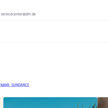
e servicecenter@dm.de
árkából: SUNDANCE