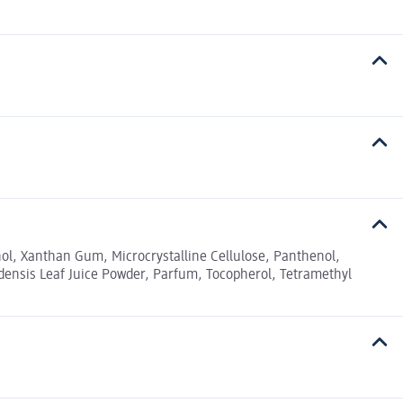
nol, Xanthan Gum, Microcrystalline Cellulose, Panthenol,
adensis Leaf Juice Powder, Parfum, Tocopherol, Tetramethyl