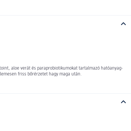
ntoint, aloe verát és paraprobiotikumokat tartalmazó hatóanyag-
ellemesen friss bőrérzetet hagy maga után.