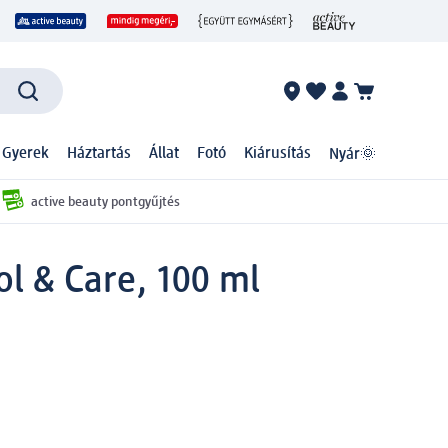
 Gyerek
Háztartás
Állat
Fotó
Kiárusítás
Nyár🌞
active beauty pontgyűjtés
l & Care, 100 ml