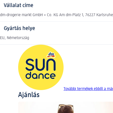
Vállalat címe
dm-drogerie markt GmbH + Co. KG Am dm-Platz 1, 76227 Karlsruh
Gyártás helye
EU, Németország
További termékek ebből a m
Ajánlás