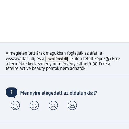
A megjelenített árak magukban foglalják az áfát, a
visszaváltási díj és a
szállítási díj
külön tételt képez
(§) Erre
a termékre kedvezmény nem érvényesíthető.
(#) Erre a
tételre active beauty pontok nem adhatók.
Mennyire elégedett az oldalunkkal?