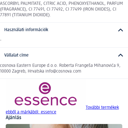
ASCORBYL PALMITATE, CITRIC ACID, PHENOXYETHANOL, PARFUM
(FRAGRANCE), CI 77491, CI 77492, CI 77499 (IRON OXIDES), CI
77891 (TITANIUM DIOXIDE).
Használati információk
-
Vállalat címe
cosnova Eastern Europe d.o.o. Roberta Frangeša Mihanovića 9,
10000 Zagreb, Hrvatska info@cosnova.com
További termékek
ebből a márkából: essence
Ajánlás