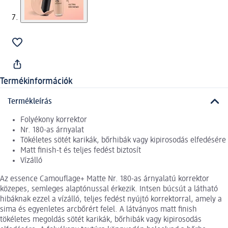
Termékinformációk
Termékleírás
Folyékony korrektor
Nr. 180-as árnyalat
Tökéletes sötét karikák, bőrhibák vagy kipirosodás elfedésére
Matt finish-t és teljes fedést biztosít
Vízálló
Az essence Camouflage+ Matte Nr. 180-as árnyalatú korrektor
közepes, semleges alaptónussal érkezik. Intsen búcsút a látható
hibáknak ezzel a vízálló, teljes fedést nyújtó korrektorral, amely a
sima és egyenletes arcbőrért felel. A látványos matt finish
tökéletes megoldás sötét karikák, bőrhibák vagy kipirosodás